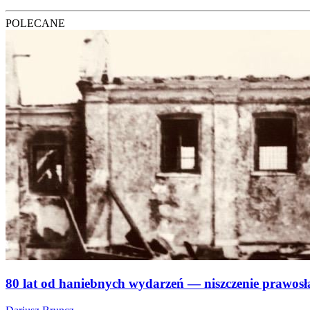
POLECANE
80 lat od haniebnych wydarzeń — niszczenie prawosł