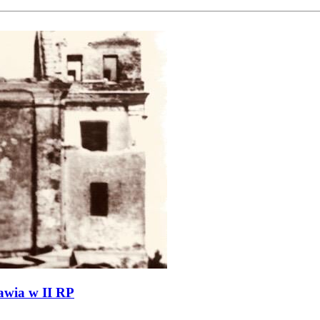
awia w II RP