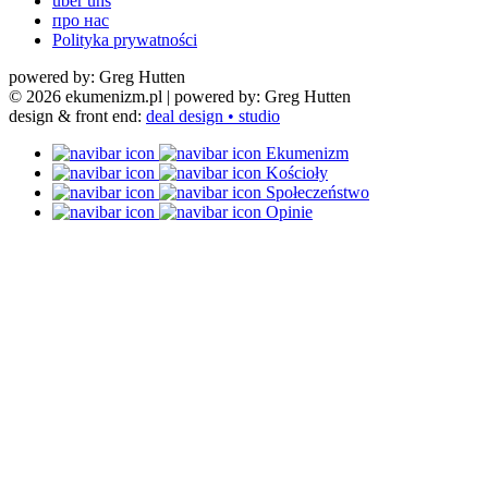
über uns
про нас
Polityka prywatności
powered by: Greg Hutten
© 2026 ekumenizm.pl
| powered by: Greg Hutten
design & front end:
deal design • studio
Ekumenizm
Kościoły
Społeczeństwo
Opinie