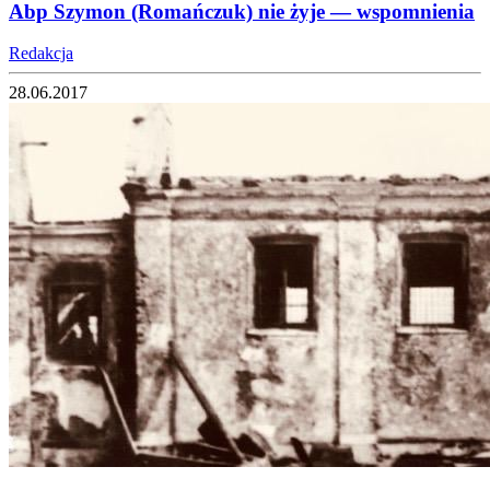
Abp Szymon (Romańczuk) nie żyje — wspomnienia
Redakcja
28.06.2017