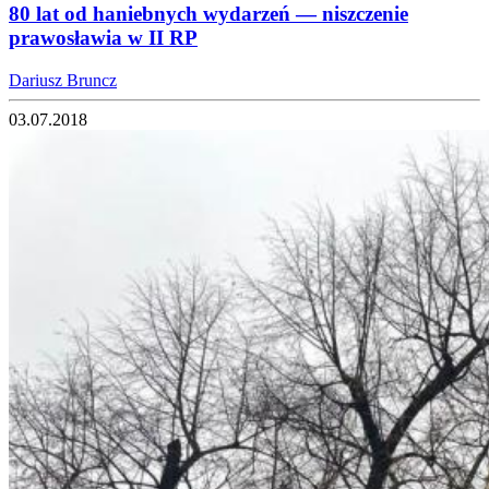
80 lat od haniebnych wydarzeń — niszczenie
prawosławia w II RP
Dariusz Bruncz
03.07.2018