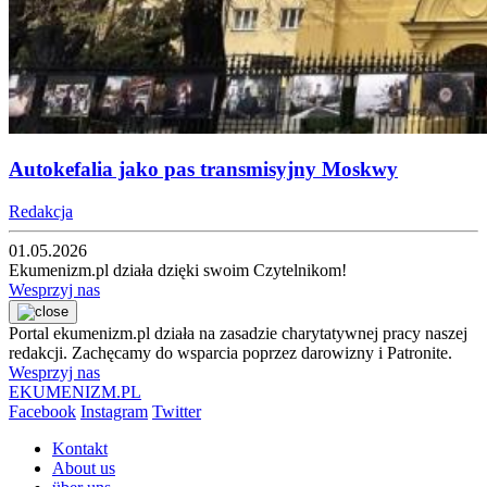
Autokefalia jako pas transmisyjny Moskwy
Redakcja
01.05.2026
Ekumenizm.pl działa dzięki swoim Czytelnikom!
Wesprzyj nas
Portal ekumenizm.pl działa na zasadzie charytatywnej pracy naszej
redakcji. Zachęcamy do wsparcia poprzez darowizny i Patronite.
Wesprzyj nas
EKUMENIZM.PL
Facebook
Instagram
Twitter
Kontakt
About us