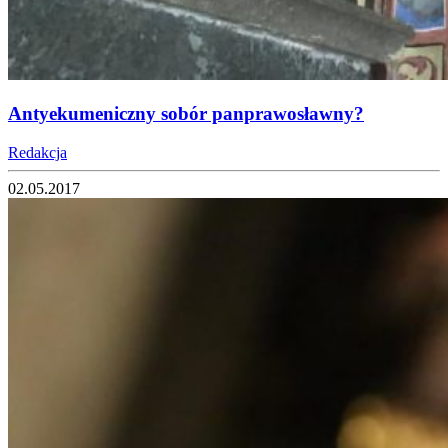
Antyekumeniczny sobór panprawosławny?
Redakcja
02.05.2017