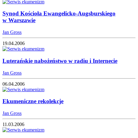
Synod Kościoła Ewangelicko-Augsburskiego
w Warszawie
Jan Gross
19.04.2006
Luterańskie nabożeństwo w radiu i Internecie
Jan Gross
06.04.2006
Ekumeniczne rekolekcje
Jan Gross
11.03.2006