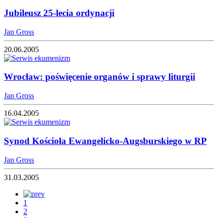
Jubileusz 25-lecia ordynacji
Jan Gross
20.06.2005
Wrocław: poświęcenie organów i sprawy liturgii
Jan Gross
16.04.2005
Synod Kościoła Ewangelicko-Augsburskiego w RP
Jan Gross
31.03.2005
1
2