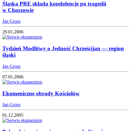
Śląska PRE składa kondolencje po tragedii
w Chorzowie
Jan Gross
29.01.2006
Tydzień Modlitwy o Jedność Chrześcijan — region
śląski
Jan Gross
07.01.2006
Ekumeniczne obrady Kościołów
Jan Gross
01.12.2005