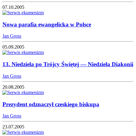
07.10.2005
Nowa parafia ewangelicka w Polsce
Jan Gross
05.09.2005
13. Niedziela po Trójcy Świętej — Niedziela Diakonii
Jan Gross
20.08.2005
Prezydent odznaczył czeskiego biskupa
Jan Gross
23.07.2005