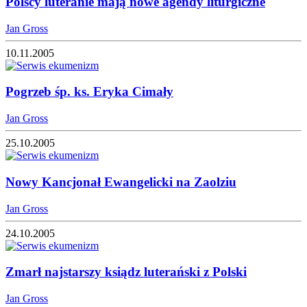
Polscy luteranie mają nowe agendy liturgiczne
Jan Gross
10.11.2005
Pogrzeb śp. ks. Eryka Cimały
Jan Gross
25.10.2005
Nowy Kancjonał Ewangelicki na Zaolziu
Jan Gross
24.10.2005
Zmarł najstarszy ksiądz luterański z Polski
Jan Gross