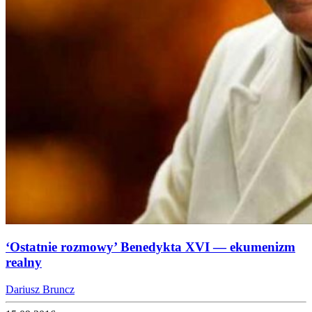
‘Ostatnie rozmowy’ Benedykta XVI — ekumenizm
realny
Dariusz Bruncz