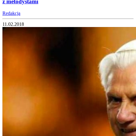
z metodystami
Redakcja
11.02.2018