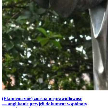
(Ekumenicznie) znośna nieprawidłowość
— anglikanie przyjęli dokument wspólnoty