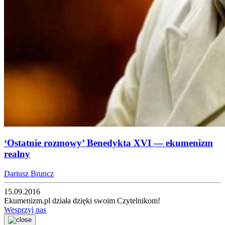
‘Ostatnie rozmowy’ Benedykta XVI — ekumenizm
realny
Dariusz Bruncz
15.09.2016
Ekumenizm.pl działa dzięki swoim Czytelnikom!
Wesprzyj nas