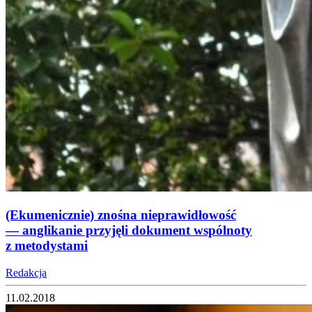
(Ekumenicznie) znośna nieprawidłowość
— anglikanie przyjęli dokument wspólnoty
z metodystami
Redakcja
11.02.2018