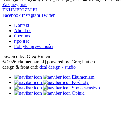
Wesprzyj nas
EKUMENIZM.PL
Facebook
Instagram
Twitter
Kontakt
About us
über uns
про нас
Polityka prywatności
powered by: Greg Hutten
© 2026 ekumenizm.pl
| powered by: Greg Hutten
design & front end:
deal design • studio
Ekumenizm
Kościoły
Społeczeństwo
Opinie