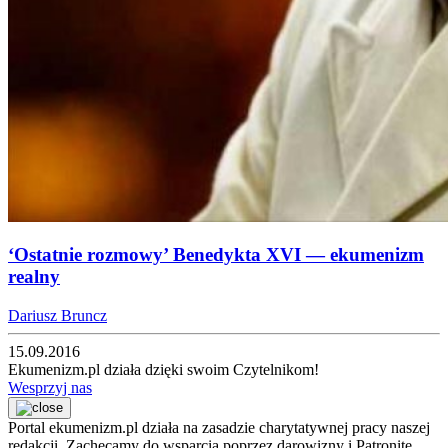
‘Ostatnie rozmowy’ Benedykta XVI — ekumenizm
realny
Dariusz Bruncz
15.09.2016
Ekumenizm.pl działa dzięki swoim Czytelnikom!
Wesprzyj nas
Portal ekumenizm.pl działa na zasadzie charytatywnej pracy naszej
redakcji. Zachęcamy do wsparcia poprzez darowizny i Patronite.