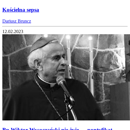
Kościelna sepsa
Dariusz Bruncz
12.02.2023
Bp Wiktor Wysoczański nie żyje — pontyfikat