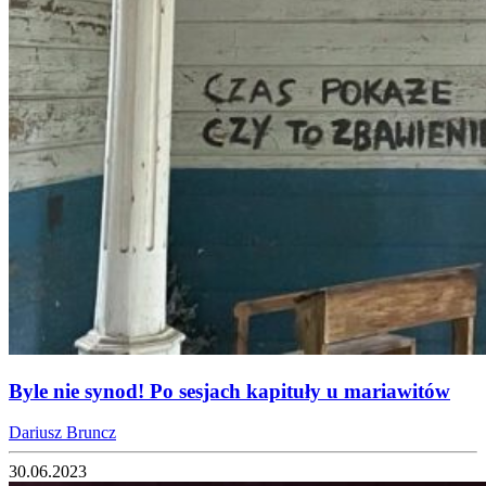
Byle nie synod! Po sesjach kapituły u mariawitów
Dariusz Bruncz
30.06.2023