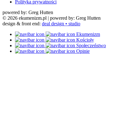
Polityka prywatności
powered by: Greg Hutten
© 2026 ekumenizm.pl
| powered by: Greg Hutten
design & front end:
deal design • studio
Ekumenizm
Kościoły
Społeczeństwo
Opinie