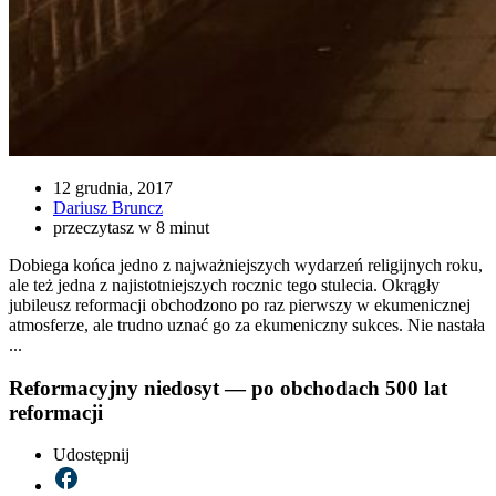
12 grudnia, 2017
Dariusz Bruncz
przeczytasz w 8 minut
Dobiega końca jedno z najważniejszych wydarzeń religijnych roku,
ale też jedna z najistotniejszych rocznic tego stulecia. Okrągły
jubileusz reformacji obchodzono po raz pierwszy w ekumenicznej
atmosferze, ale trudno uznać go za ekumeniczny sukces. Nie nastała
...
Reformacyjny niedosyt — po obchodach 500 lat
reformacji
Udostępnij