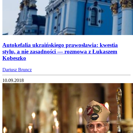
Autokefalia ukraińskiego prawosławia: kwestia
stylu, a nie zasadności — rozmowa z Łukaszem
Kobeszko
Dariusz Bruncz
10.09.2018