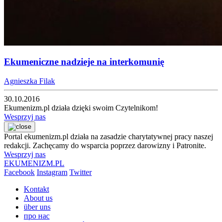
Ekumeniczne nadzieje na interkomunię
Agnieszka Filak
30.10.2016
Ekumenizm.pl działa dzięki swoim Czytelnikom!
Wesprzyj nas
Portal ekumenizm.pl działa na zasadzie charytatywnej pracy naszej
redakcji. Zachęcamy do wsparcia poprzez darowizny i Patronite.
Wesprzyj nas
EKUMENIZM.PL
Facebook
Instagram
Twitter
Kontakt
About us
über uns
про нас