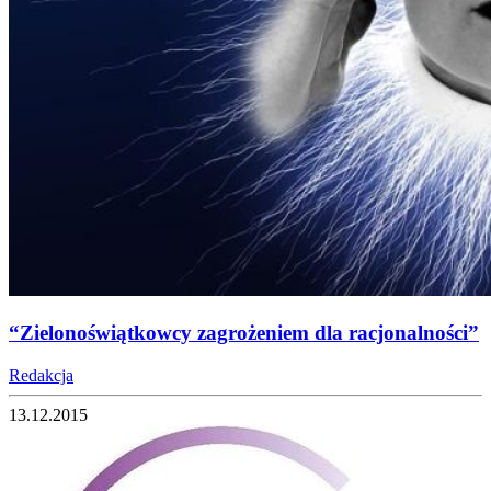
“Zielonoświątkowcy zagrożeniem dla racjonalności”
Redakcja
13.12.2015