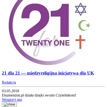
21 dla 21 — międzyreligijna inicjatywa dla UK
Redakcja
03.05.2018
Ekumenizm.pl działa dzięki swoim Czytelnikom!
Wesprzyj nas