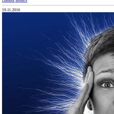
Dariusz Bruncz
19.11.2016