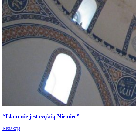
“Islam nie jest częścią Niemiec”
Redakcja