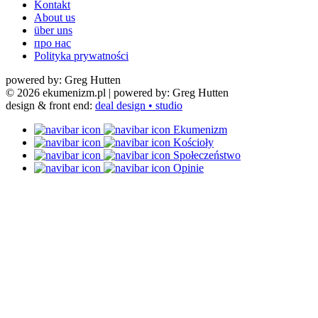
Kontakt
About us
über uns
про нас
Polityka prywatności
powered by: Greg Hutten
© 2026 ekumenizm.pl
| powered by: Greg Hutten
design & front end:
deal design • studio
Ekumenizm
Kościoły
Społeczeństwo
Opinie