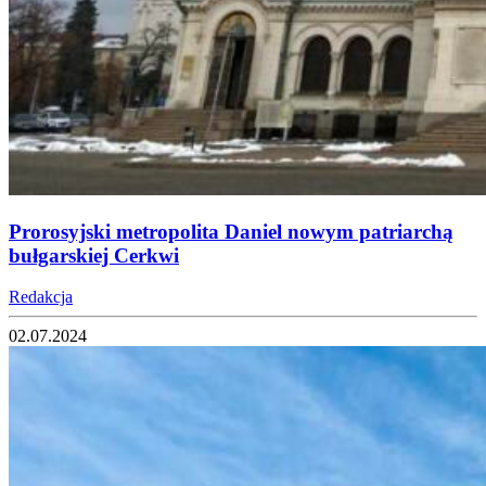
Prorosyjski metropolita Daniel nowym patriarchą
bułgarskiej Cerkwi
Redakcja
02.07.2024