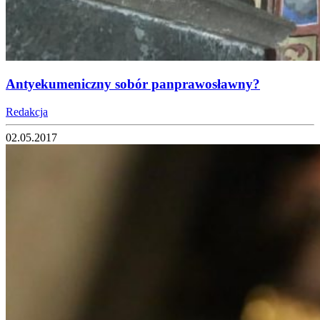
Antyekumeniczny sobór panprawosławny?
Redakcja
02.05.2017