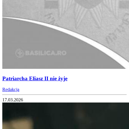
Patriarcha Eliasz II nie żyje
Redakcja
17.03.2026