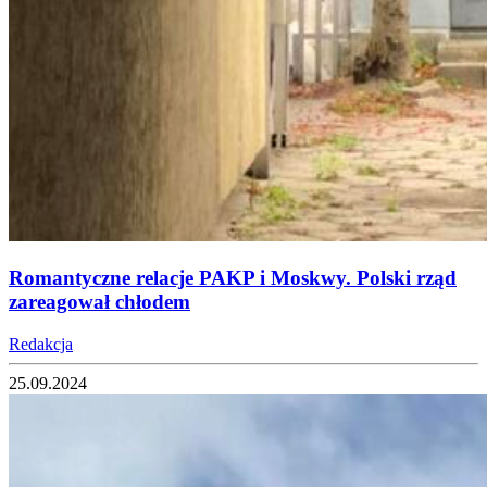
Romantyczne relacje PAKP i Moskwy. Polski rząd
zareagował chłodem
Redakcja
25.09.2024