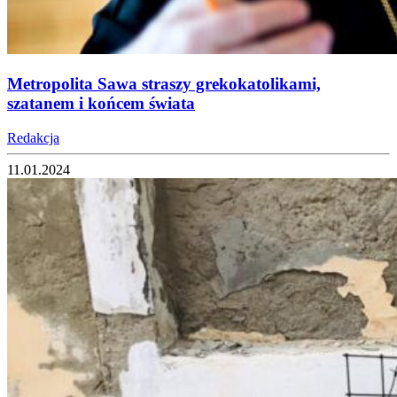
Metropolita Sawa straszy grekokatolikami,
szatanem i końcem świata
Redakcja
11.01.2024