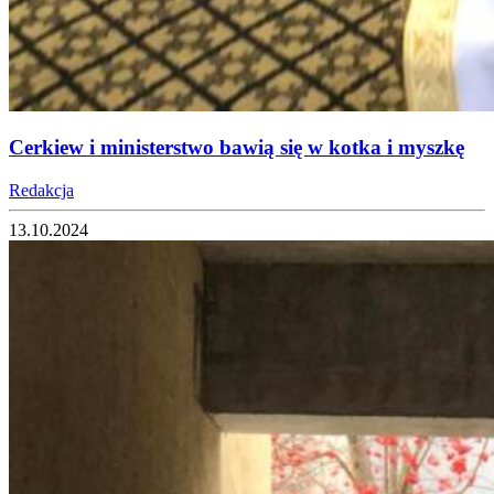
Cerkiew i ministerstwo bawią się w kotka i myszkę
Redakcja
13.10.2024