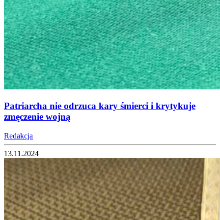
Patriarcha nie odrzuca kary śmierci i krytykuje
zmęczenie wojną
Redakcja
13.11.2024