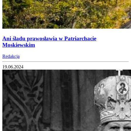
Ani śladu prawosławia w Patriarchacie
Moskiewskim
Redakcja
19.06.2024