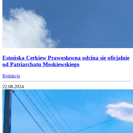
Estońska Cerkiew Prawosławna odcina się oficjalnie
od Patriarchatu Moskiewskiego
Redakcja
22.08.2024