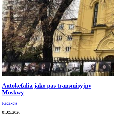
Autokefalia jako pas transmisyjny
Moskwy
Redakcja
01.05.2026