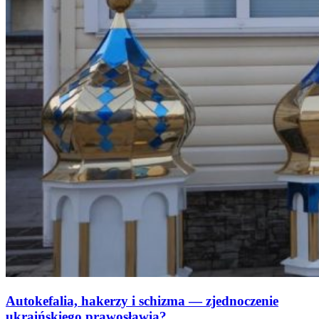
Autokefalia, hakerzy i schizma — zjednoczenie
ukraińskiego prawosławia?