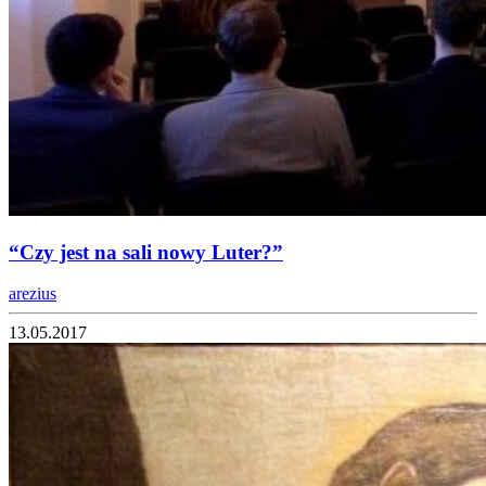
“Czy jest na sali nowy Luter?”
arezius
13.05.2017