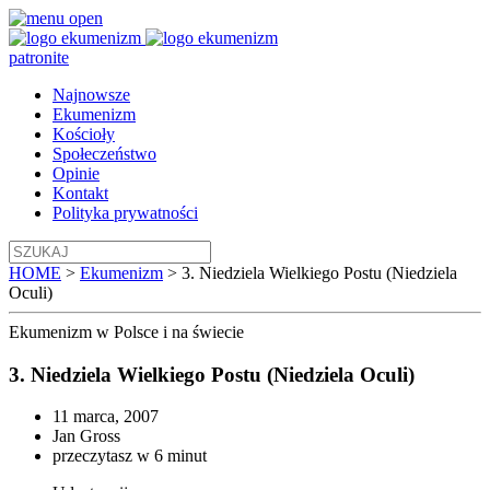
patronite
Najnowsze
Ekumenizm
Kościoły
Społeczeństwo
Opinie
Kontakt
Polityka prywatności
HOME
>
Ekumenizm
>
3. Niedziela Wielkiego Postu (Niedziela
Oculi)
Ekumenizm
w Polsce i na świecie
3. Niedziela Wielkiego Postu (Niedziela Oculi)
11 marca, 2007
Jan Gross
przeczytasz w 6 minut