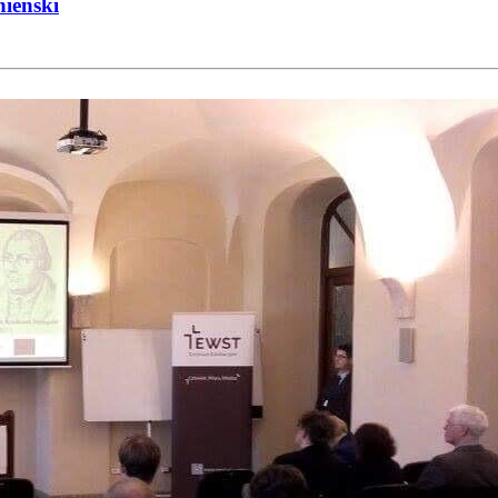
nieński