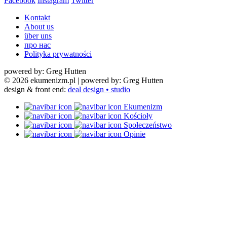
Facebook
Instagram
Twitter
Kontakt
About us
über uns
про нас
Polityka prywatności
powered by: Greg Hutten
© 2026 ekumenizm.pl
| powered by: Greg Hutten
design & front end:
deal design • studio
Ekumenizm
Kościoły
Społeczeństwo
Opinie