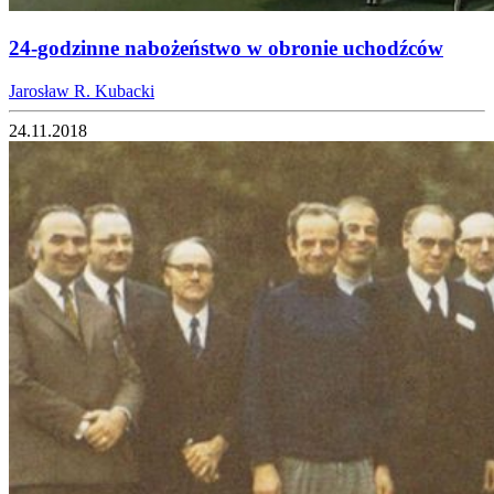
24-godzinne nabożeństwo w obronie uchodźców
Jarosław R. Kubacki
24.11.2018