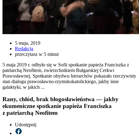
5 maja, 2019
Redakcja
przeczytasz w 5 minut
5 maja 2019 r. odbyło się w Sofii spotkanie papieża Franciszka z
patriarchą Neofitem, zwierzchnikiem Bułgarskiej Cerkwi
Prawosławnej. Spotkanie obydwu hierarchów pokazało rzeczywisty
stan dialogu prawosławno-rzymskokatolickiego, jakby inne
galaktyki, w jakich ...
Rany, chłód, brak błogosławieństwa — jakby
ekumeniczne spotkanie papieża Franciszka
z patriarchą Neofitem
Udostępnij