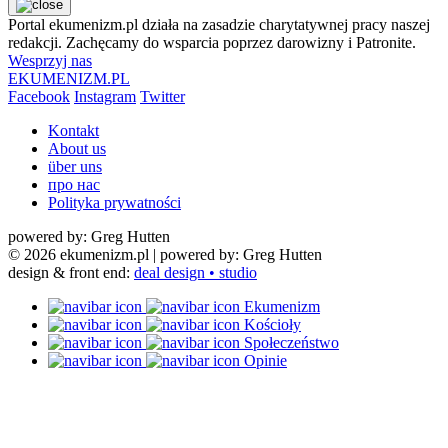
Portal ekumenizm.pl działa na zasadzie charytatywnej pracy naszej
redakcji. Zachęcamy do wsparcia poprzez darowizny i Patronite.
Wesprzyj nas
EKUMENIZM.PL
Facebook
Instagram
Twitter
Kontakt
About us
über uns
про нас
Polityka prywatności
powered by: Greg Hutten
© 2026 ekumenizm.pl
| powered by: Greg Hutten
design & front end:
deal design • studio
Ekumenizm
Kościoły
Społeczeństwo
Opinie