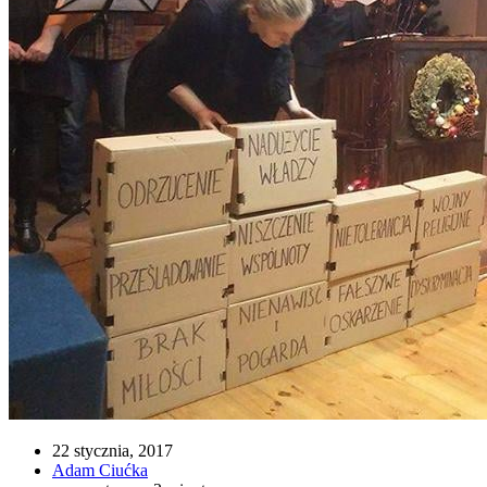
22 stycznia, 2017
Adam Ciućka