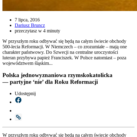
7 lipca, 2016
Dariusz Bruncz
przeczytasz w 4 minuty
W przyszłym roku odbywać się będą na całym świecie obchody
500-lecia Reformacji. W Niemczech – co zrozumiałe – mają one
charakter państwowy. Do Szwecji na centralne uroczystości
luteran przybywa papież Franciszek. W Polsce natomiast – poza
województwem śląskim...
Polska jednowyznaniowa rzymskokatolicka
— partyjne ‘nie’ dla Roku Reformacji
Udostępnij
W przy­szłym roku odby­wać się będą na całym świe­cie obcho­dy