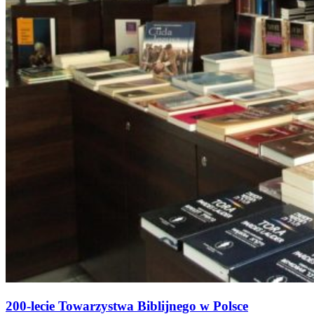
200-lecie Towarzystwa Biblijnego w Polsce