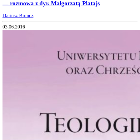
— rozmowa z dyr. Małgorzatą Platajs
Dariusz Bruncz
03.06.2016