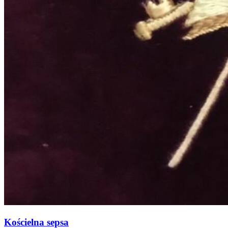
Kościelna sepsa