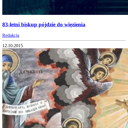
83-letni biskup pójdzie do więzienia
Redakcja
12.10.2015