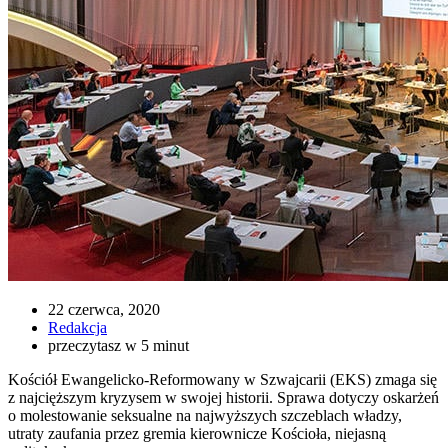
22 czerwca, 2020
Redakcja
przeczytasz w 5 minut
Kościół Ewangelicko-Reformowany w Szwajcarii (EKS) zmaga się
z najcięższym kryzysem w swojej historii. Sprawa dotyczy oskarżeń
o molestowanie seksualne na najwyższych szczeblach władzy,
utraty zaufania przez gremia kierownicze Kościoła, niejasną