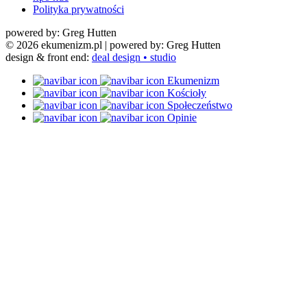
Polityka prywatności
powered by: Greg Hutten
© 2026 ekumenizm.pl
| powered by: Greg Hutten
design & front end:
deal design • studio
Ekumenizm
Kościoły
Społeczeństwo
Opinie