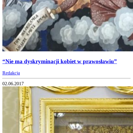
“Nie ma dyskryminacji kobiet w prawosławiu”
Redakcja
02.06.2017