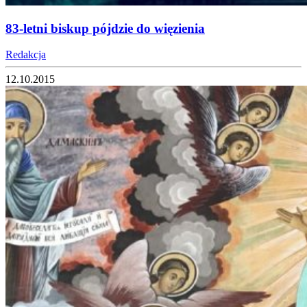
83-letni biskup pójdzie do więzienia
Redakcja
12.10.2015