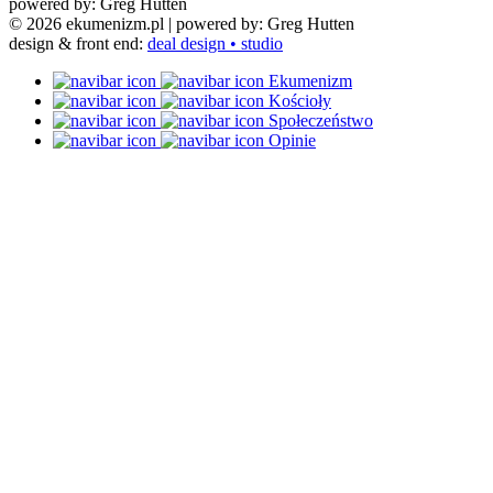
powered by: Greg Hutten
© 2026 ekumenizm.pl
| powered by: Greg Hutten
design & front end:
deal design • studio
Ekumenizm
Kościoły
Społeczeństwo
Opinie