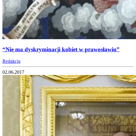
“Nie ma dyskryminacji kobiet w prawosławiu”
Redakcja
02.06.2017