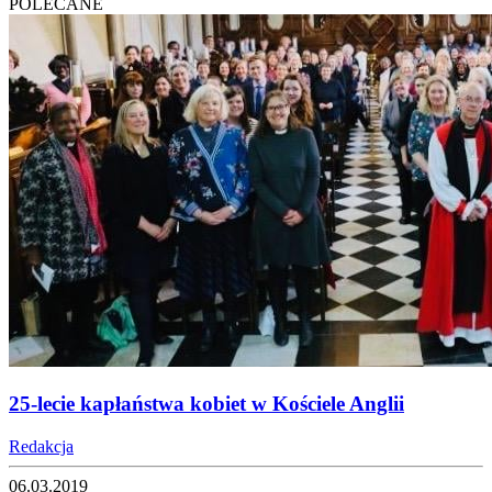
POLECANE
25-lecie kapłaństwa kobiet w Kościele Anglii
Redakcja
06.03.2019