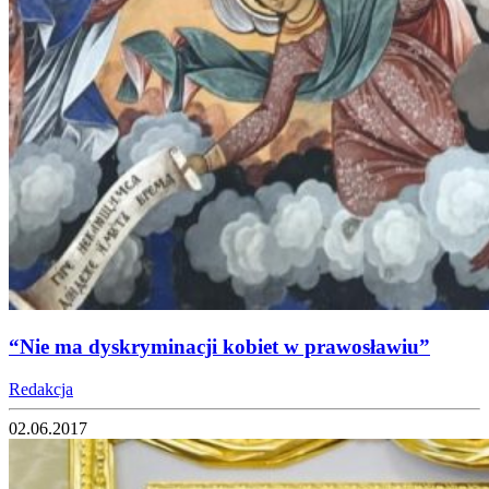
“Nie ma dyskryminacji kobiet w prawosławiu”
Redakcja
02.06.2017