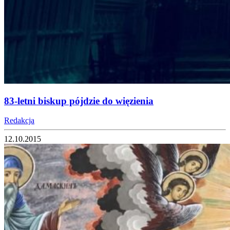
83-letni biskup pójdzie do więzienia
Redakcja
12.10.2015