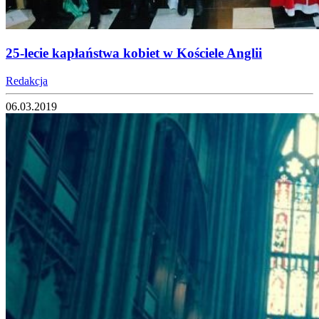
25-lecie kapłaństwa kobiet w Kościele Anglii
Redakcja
06.03.2019