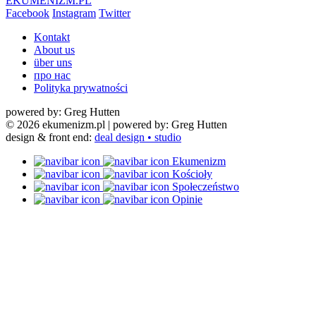
EKUMENIZM.PL
Facebook
Instagram
Twitter
Kontakt
About us
über uns
про нас
Polityka prywatności
powered by: Greg Hutten
© 2026 ekumenizm.pl
| powered by: Greg Hutten
design & front end:
deal design • studio
Ekumenizm
Kościoły
Społeczeństwo
Opinie