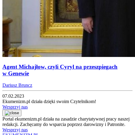
Agent Michajłow, czyli Cyryl na przeszpiegach
w Genewie
Dariusz Bruncz
07.02.2023
Ekumenizm.pl działa dzięki swoim Czytelnikom!
Wesprzyj nas
Portal ekumenizm.pl działa na zasadzie charytatywnej pracy naszej
redakcji. Zachęcamy do wsparcia poprzez darowizny i Patronite.
Wesprzyj nas