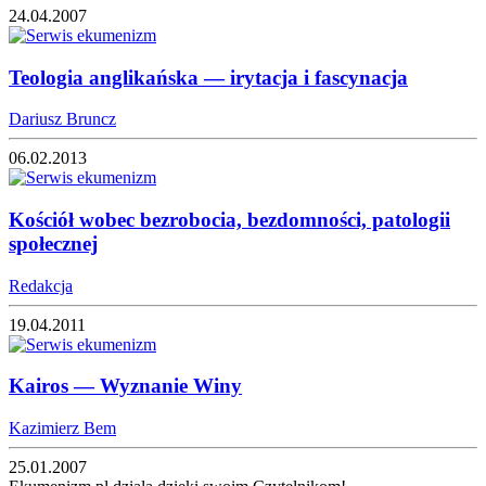
24.04.2007
Teologia anglikańska — irytacja i fascynacja
Dariusz Bruncz
06.02.2013
Kościół wobec bezrobocia, bezdomności, patologii
społecznej
Redakcja
19.04.2011
Kairos — Wyznanie Winy
Kazimierz Bem
25.01.2007