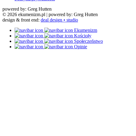
powered by: Greg Hutten
© 2026 ekumenizm.pl
| powered by: Greg Hutten
design & front end:
deal design • studio
Ekumenizm
Kościoły
Społeczeństwo
Opinie