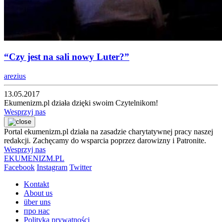
“Czy jest na sali nowy Luter?”
arezius
13.05.2017
Ekumenizm.pl działa dzięki swoim Czytelnikom!
Wesprzyj nas
Portal ekumenizm.pl działa na zasadzie charytatywnej pracy naszej
redakcji. Zachęcamy do wsparcia poprzez darowizny i Patronite.
Wesprzyj nas
EKUMENIZM.PL
Facebook
Instagram
Twitter
Kontakt
About us
über uns
про нас
Polityka prywatności