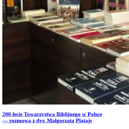
200-lecie Towarzystwa Biblijnego w Polsce
— rozmowa z dyr. Małgorzatą Platajs