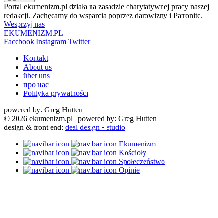
Portal ekumenizm.pl działa na zasadzie charytatywnej pracy naszej
redakcji. Zachęcamy do wsparcia poprzez darowizny i Patronite.
Wesprzyj nas
EKUMENIZM.PL
Facebook
Instagram
Twitter
Kontakt
About us
über uns
про нас
Polityka prywatności
powered by: Greg Hutten
© 2026 ekumenizm.pl
| powered by: Greg Hutten
design & front end:
deal design • studio
Ekumenizm
Kościoły
Społeczeństwo
Opinie