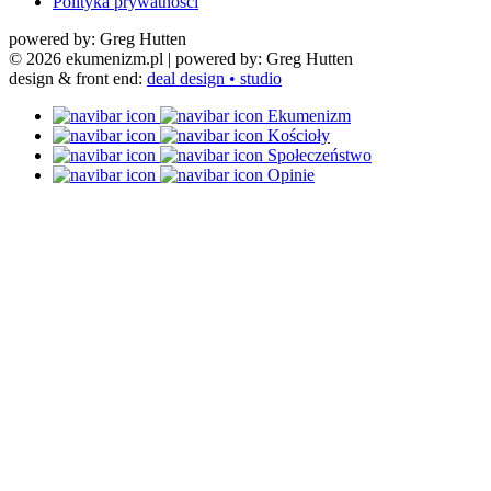
Polityka prywatności
powered by: Greg Hutten
© 2026 ekumenizm.pl
| powered by: Greg Hutten
design & front end:
deal design • studio
Ekumenizm
Kościoły
Społeczeństwo
Opinie