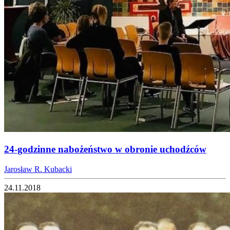
24-godzinne nabożeństwo w obronie uchodźców
Jarosław R. Kubacki
24.11.2018