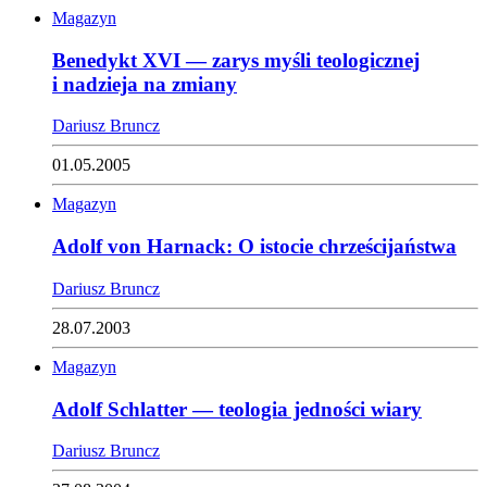
Magazyn
Benedykt XVI — zarys myśli teologicznej
i nadzieja na zmiany
Dariusz Bruncz
01.05.2005
Magazyn
Adolf von Harnack: O istocie chrześcijaństwa
Dariusz Bruncz
28.07.2003
Magazyn
Adolf Schlatter — teologia jedności wiary
Dariusz Bruncz