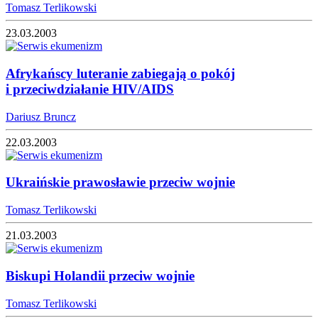
Tomasz Terlikowski
23.03.2003
Afrykańscy luteranie zabiegają o pokój
i przeciwdziałanie HIV/AIDS
Dariusz Bruncz
22.03.2003
Ukraińskie prawosławie przeciw wojnie
Tomasz Terlikowski
21.03.2003
Biskupi Holandii przeciw wojnie
Tomasz Terlikowski