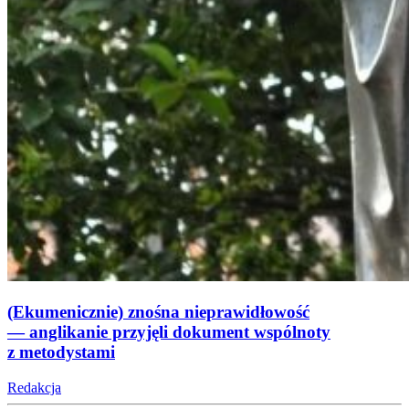
(Ekumenicznie) znośna nieprawidłowość
— anglikanie przyjęli dokument wspólnoty
z metodystami
Redakcja