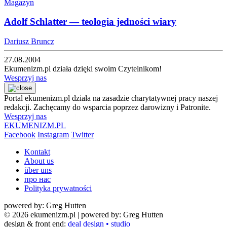
Magazyn
Adolf Schlatter — teologia jedności wiary
Dariusz Bruncz
27.08.2004
Ekumenizm.pl działa dzięki swoim Czytelnikom!
Wesprzyj nas
Portal ekumenizm.pl działa na zasadzie charytatywnej pracy naszej
redakcji. Zachęcamy do wsparcia poprzez darowizny i Patronite.
Wesprzyj nas
EKUMENIZM.PL
Facebook
Instagram
Twitter
Kontakt
About us
über uns
про нас
Polityka prywatności
powered by: Greg Hutten
© 2026 ekumenizm.pl
| powered by: Greg Hutten
design & front end:
deal design • studio