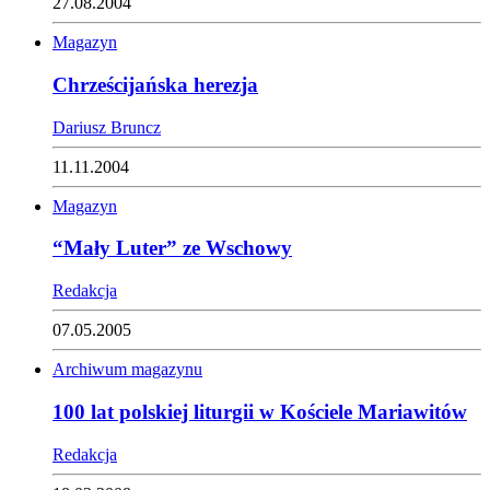
27.08.2004
Magazyn
Chrześcijańska herezja
Dariusz Bruncz
11.11.2004
Magazyn
“Mały Luter” ze Wschowy
Redakcja
07.05.2005
Archiwum magazynu
100 lat polskiej liturgii w Kościele Mariawitów
Redakcja