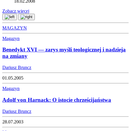
18.02.2008
Zobacz więcej
MAGAZYN
Magazyn
Benedykt XVI — zarys myśli teologicznej i nadzieja
na zmiany
Dariusz Bruncz
01.05.2005
Magazyn
Adolf von Harnack: O istocie chrześcijaństwa
Dariusz Bruncz
28.07.2003