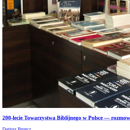
200-lecie Towarzystwa Biblijnego w Polsce — rozmowa
Dariusz Bruncz